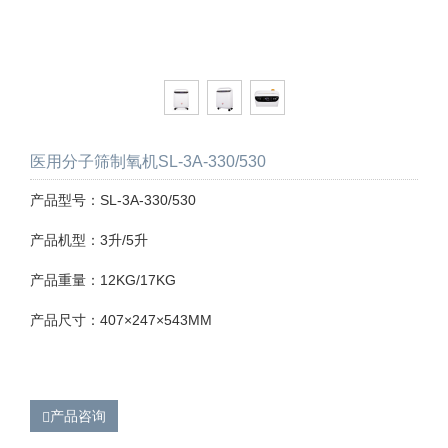
医用分子筛制氧机SL-3A-330/530
产品型号：SL-3A-330/530
产品机型：3升/5升
产品重量：12KG/17KG
产品尺寸：407×247×543MM
产品咨询