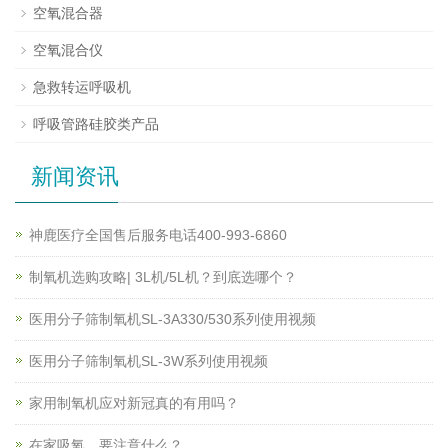
空氧混合器
空氧混合仪
急救转运呼吸机
呼吸管路硅胶类产品
新闻资讯
神鹿医疗全国售后服务电话400-993-6860
制氧机选购攻略| 3L机/5L机？到底选哪个？
医用分子筛制氧机SL-3A330/530系列使用视频
医用分子筛制氧机SL-3W系列使用视频
家用制氧机应对新冠真的有用吗？
在家吸氧，要注意什么？