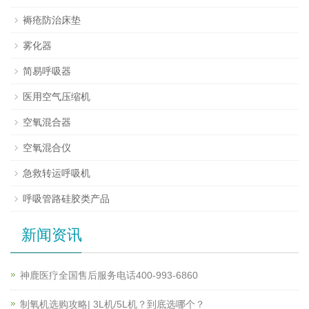
褥疮防治床垫
雾化器
简易呼吸器
医用空气压缩机
空氧混合器
空氧混合仪
急救转运呼吸机
呼吸管路硅胶类产品
新闻资讯
神鹿医疗全国售后服务电话400-993-6860
制氧机选购攻略| 3L机/5L机？到底选哪个？