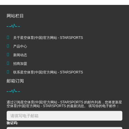
网站栏目
关于星空体育(中国)官方网站 - STARSPORTS
产品中心
新闻动态
招商加盟
联系星空体育(中国)官方网站 - STARSPORTS
邮箱订阅
通过订阅星空体育(中国)官方网站 - STARSPORTS 的邮件列表，您将更新星
空体育(中国)官方网站 - STARSPORTS 的最新消息。 填写你的电子邮件：
验证码: