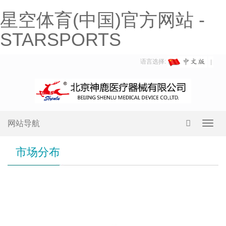
星空体育(中国)官方网站 -
STARSPORTS
语言选择:
网站导航
Toggl
navig
市场分布