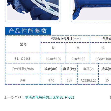
上一款产品：
电动透气褥疮防治床垫SL-F-601