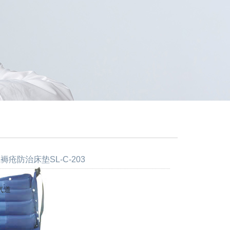
褥疮防治床垫SL-C-203
气道