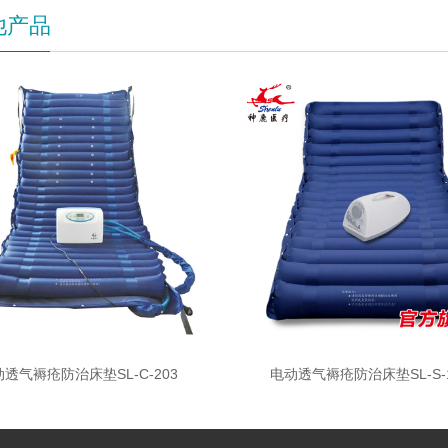
他产品
透气褥疮防治床垫SL-C-203
电动透气褥疮防治床垫SL-S-1