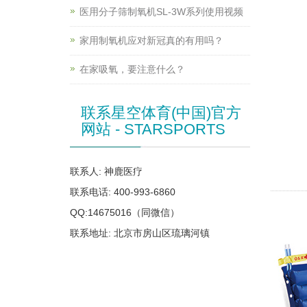
医用分子筛制氧机SL-3W系列使用视频
家用制氧机应对新冠真的有用吗？
在家吸氧，要注意什么？
联系星空体育(中国)官方
网站 - STARSPORTS
联系人: 神鹿医疗
联系电话: 400-993-6860
QQ:14675016（同微信）
联系地址: 北京市房山区琉璃河镇