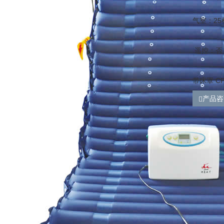
气室：25
遥控：否
带床罩 C
产品咨